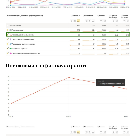
Поисковый трафик начал расти