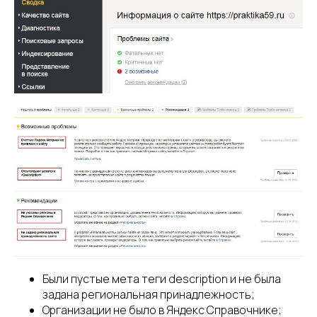
Были пустые мета теги description и не была
задана региональная принадлежность;
Организации не было в Яндекс Справочнике;