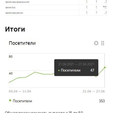
Итоги
Общая посещаемость выросла с 15 до 50