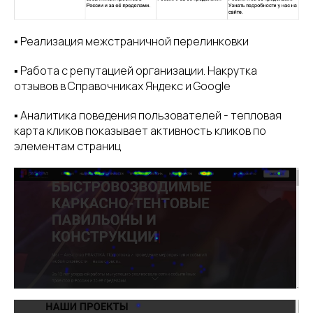
▪️ Реализация межстраничной перелинковки
▪️ Работа с репутацией организации. Накрутка
отзывов в Справочниках Яндекс и Google
▪️ Аналитика поведения пользователей - тепловая
карта кликов показывает активность кликов по
элементам страниц