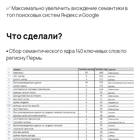
✅ Максимально увеличить вхождение семантики в
топ поисковых систем Яндекс и Google
Что сделали?
▪️ Сбор семантического ядра 140 ключевых слов по
региону Пермь