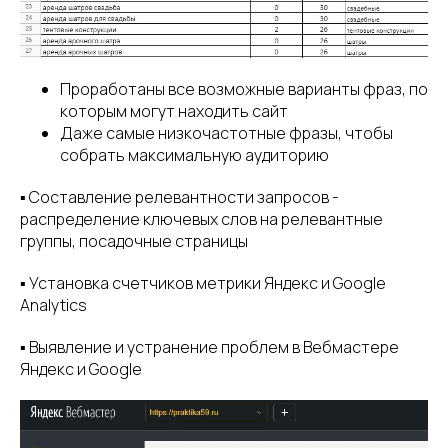
Проработаны все возможные варианты фраз, по
которым могут находить сайт
Даже самые низкочастотные фразы, чтобы
собрать максимальную аудиторию
▪️ Составление релевантности запросов -
распределение ключевых слов на релевантные
группы, посадочные страницы
▪️ Установка счетчиков метрики Яндекс и Google
Analytics
▪️ Выявление и устранение проблем в Вебмастере
Яндекс и Google